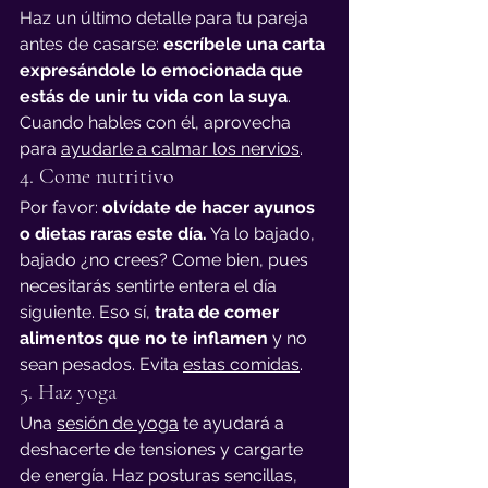
Haz un último detalle para tu pareja 
antes de casarse: 
escríbele una carta 
expresándole lo emocionada que 
estás de unir tu vida con la suya
. 
Cuando hables con él, aprovecha 
para 
ayudarle a calmar los nervios
.
4. Come nutritivo
Por favor: 
olvídate de hacer ayunos 
o dietas raras este día.
 Ya lo bajado, 
bajado ¿no crees? Come bien, pues 
necesitarás sentirte entera el día 
siguiente. Eso sí, 
trata de comer 
alimentos que no te inflamen
 y no 
sean pesados. Evita 
estas comidas
.
5. Haz yoga
Una 
sesión de yoga
 te ayudará a 
deshacerte de tensiones y cargarte 
de energía. Haz posturas sencillas, 