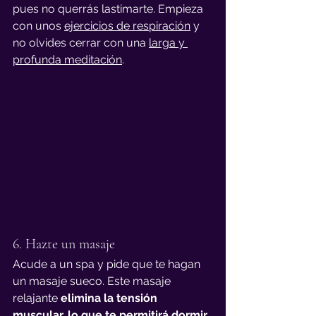
pues no querrás lastimarte. Empieza 
con unos 
ejercicios de respiración
 y 
no olvides cerrar con una 
larga y 
profunda meditación
.
6. Hazte un masaje
Acude a un spa y pide que te hagan 
un masaje sueco. Este masaje 
relajante 
elimina la tensión 
muscular, lo que te permitirá dormir 