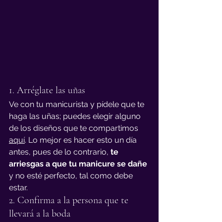
1. Arréglate las uñas
Ve con tu manicurista y pídele que te 
haga las uñas; puedes elegir alguno 
de los diseños que te compartimos 
aquí
. Lo mejor es hacer esto un día 
antes, pues de lo contrario, 
te 
arriesgas a que tu manicure se dañe
y no esté perfecto, tal como debe 
estar.
2. Confirma a la persona que te 
llevará a la boda