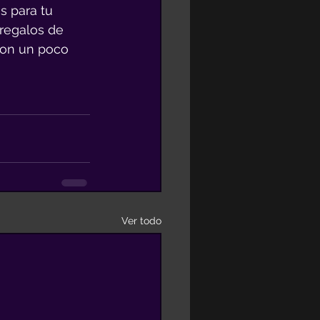
s para tu 
regalos de 
Con un poco 
Ver todo