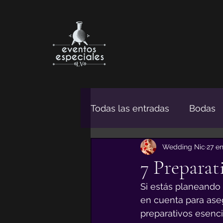
Todas las entradas
Bodas
Wedding Nic
27 e
7 Preparat
Si estás planeando 
en cuenta para aseg
preparativos esenci