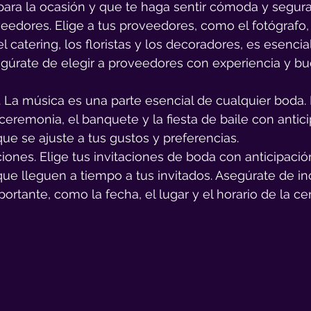
ara la ocasión y que te haga sentir cómoda y segura
veedores. Elige a tus proveedores, como el fotógrafo, 
l catering, los floristas y los decoradores, es esencial
egúrate de elegir a proveedores con experiencia y b
. La música es una parte esencial de cualquier boda. E
ceremonia, el banquete y la fiesta de baile con antic
ue se ajuste a tus gustos y preferencias.
aciones. Elige tus invitaciones de boda con anticipació
ue lleguen a tiempo a tus invitados. Asegúrate de incl
ortante, como la fecha, el lugar y el horario de la ce