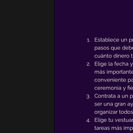
Establece un p
pasos que debes
cuánto dinero t
Elige la fecha y
más importante
conveniente pa
ceremonia y fie
Contrata a un p
ser una gran ay
organizar todos
Elige tu vestuar
tareas más impo