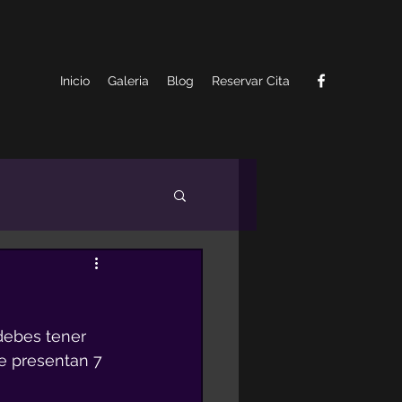
Inicio
Galeria
Blog
Reservar Cita
debes tener 
e presentan 7 