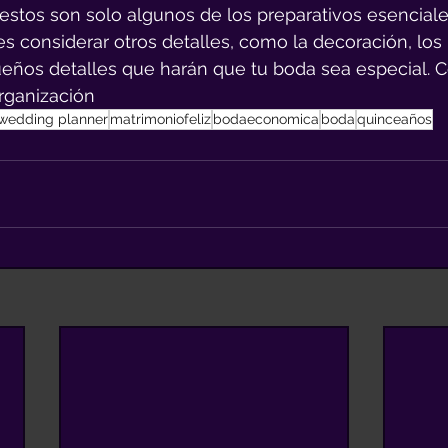
stos son solo algunos de los preparativos esenciale
 considerar otros detalles, como la decoración, los 
ueños detalles que harán que tu boda sea especial. 
organización
wedding planner
matrimoniofeliz
bodaeconomica
boda
quinceaños