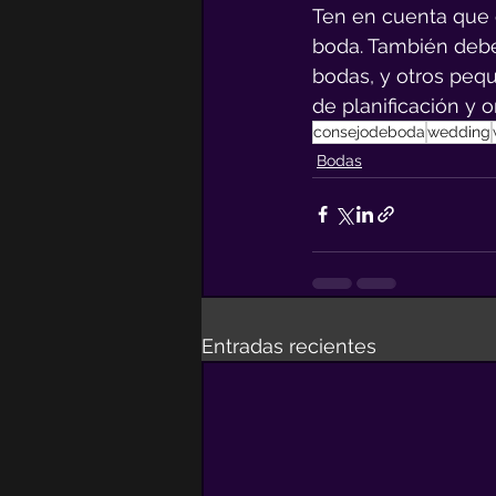
Ten en cuenta que e
boda. También debes
bodas, y otros peq
de planificación y 
consejodeboda
wedding
Bodas
Entradas recientes