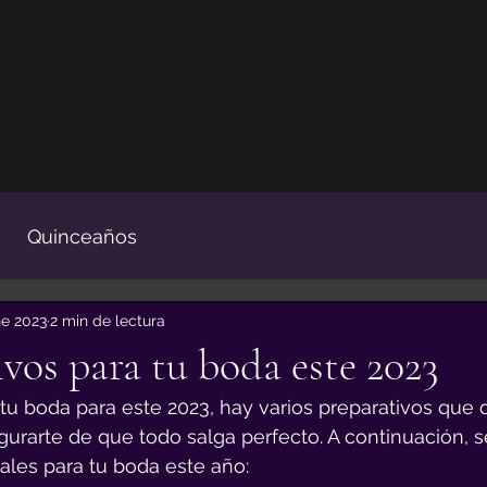
Quinceaños
ne 2023
2 min de lectura
ivos para tu boda este 2023
tu boda para este 2023, hay varios preparativos que 
urarte de que todo salga perfecto. A continuación, s
ales para tu boda este año: