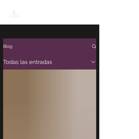
Blog
Todas las entradas